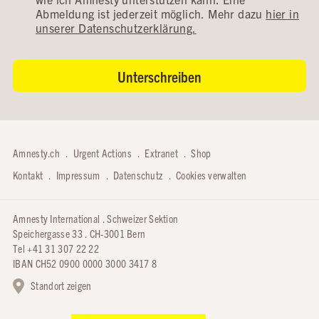
Abmeldung ist jederzeit möglich. Mehr dazu
hier in
unserer Datenschutzerklärung.
Amnesty.ch
Urgent Actions
Extranet
Shop
Kontakt
Impressum
Datenschutz
Cookies verwalten
Amnesty International . Schweizer Sektion
Speichergasse 33 . CH-3001 Bern
Tel +41 31 307 22 22
IBAN CH52 0900 0000 3000 3417 8
Standort zeigen