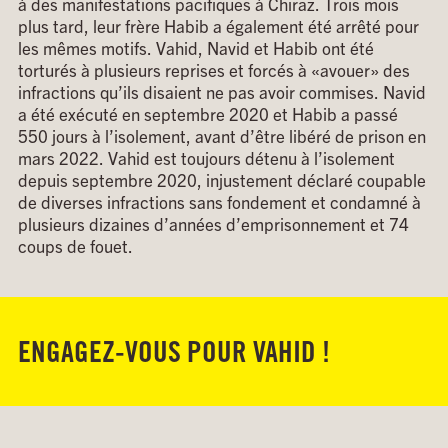
à des manifestations
pacifiques
à
Chiraz
. Trois mois
plus tard, leur frère Habib a également été arrêté
pour
les mêmes motifs.
Vahid
,
Navid
et Habib ont été
torturés à plusieurs reprises et forcés à
«avouer
»
des
infractions qu’ils disaient ne pas avoir commises.
Navid
a été exécuté en septembre 2020 et Habib a passé
550 jours à l’isolement, avant d’être libéré de prison en
mars 2022.
Vahid
est
toujours
détenu à l’isolement
depuis septembre 2020, injustement déclaré coupable
de diverses infractions sans fondement et condamné à
plusieurs dizaines d’années d’emprisonnement et 74
coups de fouet.
ENGAGEZ-VOUS POUR VAHID !