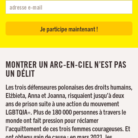
MONTRER UN ARC-EN-CIEL N’EST PAS
UN DÉLIT
Les trois défenseures polonaises des droits humains,
Elżbieta, Anna et Joanna, risquaient jusqu’à deux
ans de prison suite à une action du mouvement
LGBTQIA+. Plus de 180 000 personnes à travers le
monde ont fait pression pour réclamer
l’acquittement de ces trois femmes courageuses. Et
ont obtenu gain de cause : en mars 2021, les