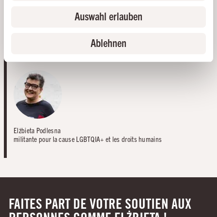
SYMPATHISANT·E·S PARTOUT DANS LE
Auswahl erlauben
MONDE. JE SOUHAITE REMERCIER
AMNESTY INTERNATIONAL. VOTRE
ENGAGEMENT ME DONNE LE SENTIMENT DE
Ablehnen
NE PAS ÊTRE SEULE.
Elżbieta Podlesna
militante pour la cause LGBTQIA+ et les droits humains
FAITES PART DE VOTRE SOUTIEN AUX