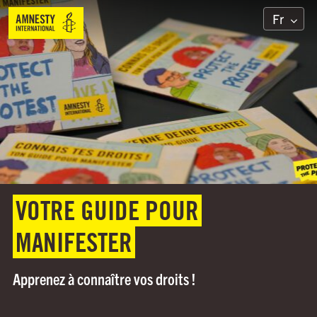
Fr
VOTRE GUIDE POUR
MANIFESTER
Apprenez à connaître vos droits !