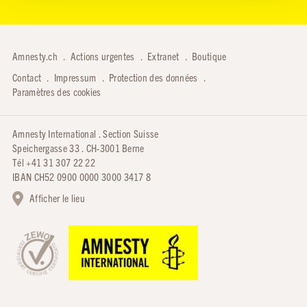
Amnesty.ch
Actions urgentes
Extranet
Boutique
Contact
Impressum
Protection des données
Paramètres des cookies
Amnesty International . Section Suisse
Speichergasse 33 . CH-3001 Berne
Tél +41 31 307 22 22
IBAN CH52 0900 0000 3000 3417 8
Afficher le lieu