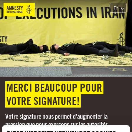
Fr
MERCI BEAUCOUP POUR
VOTRE SIGNATURE!
Votre signature nous permet d’augmenter la
pression que nous exerçons sur les autorités
iraniennes et envoie un signe de solidarité à la