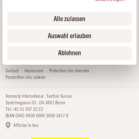
humains en Iran et dans le monde en faisant un don:
Alle zulassen
Auswahl erlauben
Ablehnen
Amnesty.ch
Actions urgentes
Extranet
Boutique
Contact
Impressum
Protection des données
Paramètres des cookies
Amnesty International . Section Suisse
Speichergasse 33 . CH-3001 Berne
Tél +41 31 307 22 22
IBAN CH52 0900 0000 3000 3417 8
Afficher le lieu