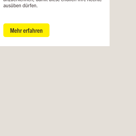
ausüben dürfen.
Mehr erfahren