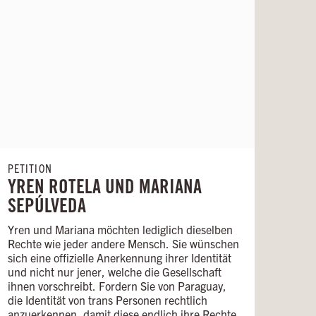
PETITION
YREN ROTELA UND MARIANA
SEPÚLVEDA
Yren und Mariana möchten lediglich dieselben
Rechte wie jeder andere Mensch. Sie wünschen
sich eine offizielle Anerkennung ihrer Identität
und nicht nur jener, welche die Gesellschaft
ihnen vorschreibt. Fordern Sie von Paraguay,
die Identität von trans Personen rechtlich
anzuerkennen, damit diese endlich ihre Rechte