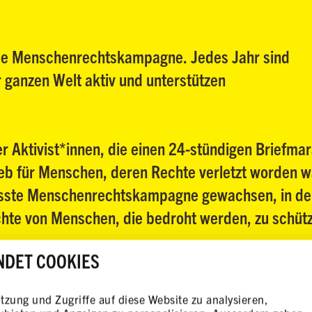
bale Menschenrechtskampagne. Jedes Jahr sind
ganzen Welt aktiv und unterstützen
r Aktivist*innen, die einen 24-stündigen Briefma
ieb für Menschen, deren Rechte verletzt worden w
rösste Menschenrechtskampagne gewachsen, in de
te von Menschen, die bedroht werden, zu schüt
NDET COOKIES
zung und Zugriffe auf diese Website zu analysieren,