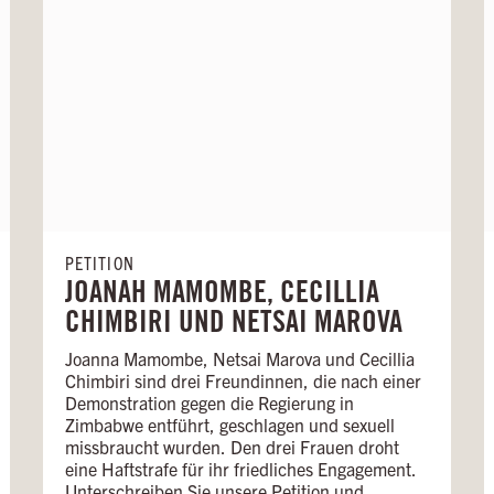
PETITION
JOANAH MAMOMBE, CECILLIA
CHIMBIRI UND NETSAI MAROVA
Joanna Mamombe, Netsai Marova und Cecillia
Chimbiri sind drei Freundinnen, die nach einer
Demonstration gegen die Regierung in
Zimbabwe entführt, geschlagen und sexuell
missbraucht wurden. Den drei Frauen droht
eine Haftstrafe für ihr friedliches Engagement.
Unterschreiben Sie unsere Petition und