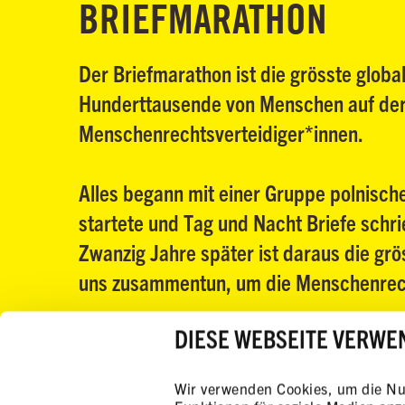
BRIEFMARATHON
Der Briefmarathon ist die grösste glo
Hunderttausende von Menschen auf der 
Menschenrechtsverteidiger*innen.
Alles begann mit einer Gruppe polnische
startete und Tag und Nacht Briefe schr
Zwanzig Jahre später ist daraus die g
uns zusammentun, um die Menschenrech
DIESE WEBSEITE VERWE
Wir verwenden Cookies, um die Nut