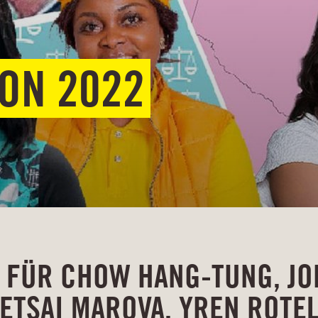
ON 2022
H FÜR CHOW HANG-TUNG, J
NETSAI MAROVA, YREN ROTE