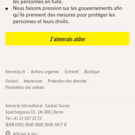
les personnes en fuite.
Nous faisons pression sur les gouvernements afin
qu’ils prennent des mesures pour protéger les
personnes et leurs droits.
J'aimerais aider
Amnesty.ch
Actions urgentes
Extranet
Boutique
Contact
Impressum
Protection des données
Paramètres des cookies
Amnesty International . Section Suisse
Speichergasse 33 . CH-3001 Berne
Tél +41 31 307 22 22
IBAN CH52 0900 0000 3000 3417 8
Afficher le lieu