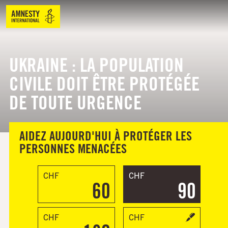
UKRAINE : LA POPULATION
CIVILE DOIT ÊTRE PROTÉGÉE
DE TOUTE URGENCE
AIDEZ AUJOURD'HUI À PROTÉGER LES
PERSONNES MENACÉES
CHF
CHF
60
90
CHF
CHF