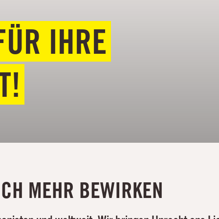
FÜR IHRE
T!
OCH MEHR BEWIRKEN