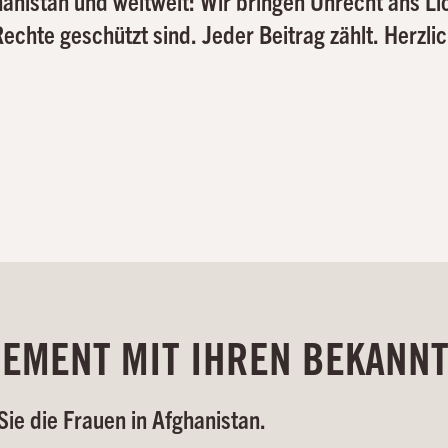
ghanistan und weltweit: Wir bringen Unrecht ans Li
chte geschützt sind. Jeder Beitrag zählt. Herzli
GEMENT MIT IHREN BEKANN
 Sie die Frauen in Afghanistan.