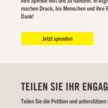
Ihre Spende hilft uns zu handeln. In Af
machen Druck, bis Menschen und ihre Re
Dank!
Jetzt spenden
TEILEN SIE IHR ENGA
Teilen Sie die Petition und unterstützen